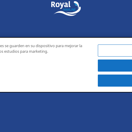
ies se guarden en su dispositivo para mejorar la
ros estudios para marketing.