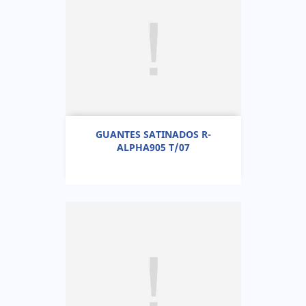
GUANTES SATINADOS R-
ALPHA905 T/07