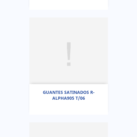
GUANTES SATINADOS R-
ALPHA905 T/06