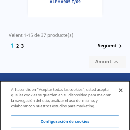
ALPHA905 T/09
Veient 1-15 de 37 producte(s)
1
Següent
2
3

Amunt

PRODUCTS

Al hacer clic en “Aceptar todas las cookies”, usted acepta
que las cookies se guarden en su dispositivo para mejorar
CORPORATIVO

la navegación del sitio, analizar el uso del mismo, y
colaborar con nuestros estudios para marketing.
INFORMACIÓ SOBRE LA BOTIGA
Configuración de cookies