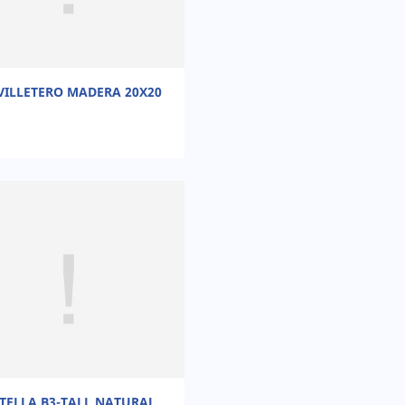
VILLETERO MADERA 20X20
TELLA B3-TALL NATURAL