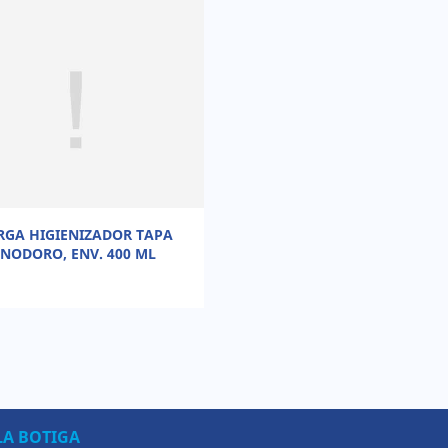
RGA HIGIENIZADOR TAPA
INODORO, ENV. 400 ML
LA BOTIGA