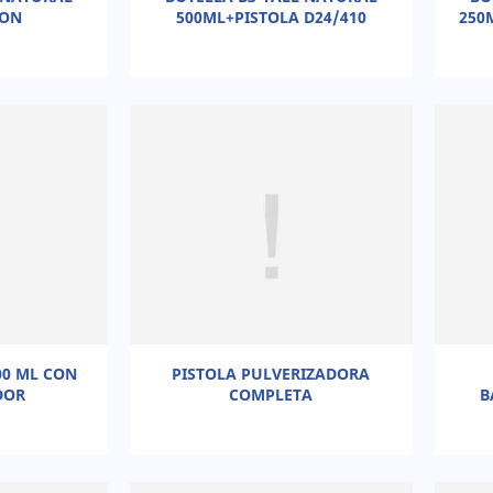
PON
500ML+PISTOLA D24/410
250
00 ML CON
PISTOLA PULVERIZADORA
DOR
COMPLETA
B