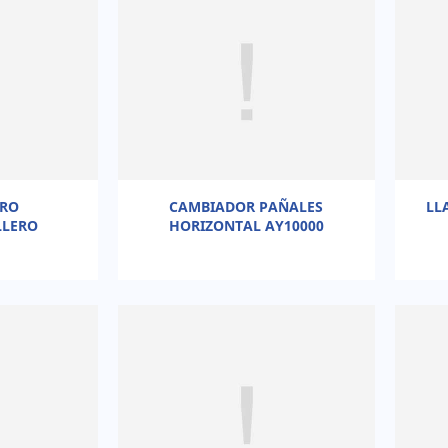
ERO
CAMBIADOR PAÑALES
LL
LLERO
HORIZONTAL AY10000