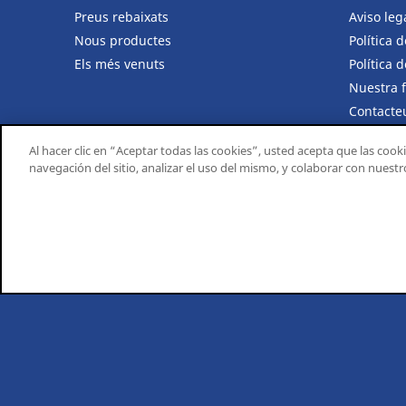
Preus rebaixats
Aviso leg
Nous productes
Política 
Els més venuts
Política 
Nuestra 
Contacte
Agentes 
Al hacer clic en “Aceptar todas las cookies”, usted acepta que las cook
navegación del sitio, analizar el uso del mismo, y colaborar con nuest