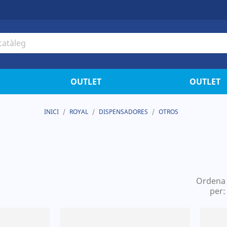
OUTLET
OUTLET
INICI
ROYAL
DISPENSADORES
OTROS
Ordena
per: