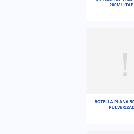
200ML+TA
BOTELLA PLANA 5
PULVERIZA