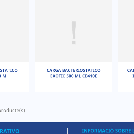
STATICO
CARGA BACTERIOSTATICO
CA
0 M
EXOTIC 500 ML CB410E
producte(s)
RATIVO
INFORMACIÓ SOBRE 