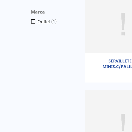
Marca
Outlet
(1)
SERVILLET
MINIS.C/PALI