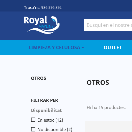
Truca'ns:
986 596 892
LIMPIEZA Y CELULOSA
OUTLET
OTROS
OTROS
FILTRAR PER
Hi ha 15 productes.
Disponibilitat
En estoc
(12)
No disponible
(2)