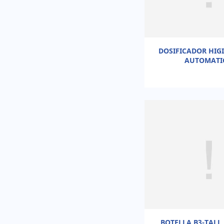
DOSIFICADOR HIG
AUTOMATI
BOTELLA B3-TALL