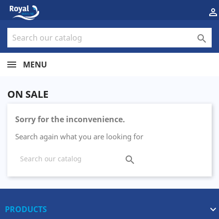


MENU
ON SALE
Sorry for the inconvenience.
Search again what you are looking for

PRODUCTS
