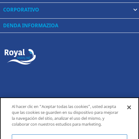
CORPORATIVO

DENDA INFORMAZIOA
Al hacer clic en “Aceptar todas las cookies”, usted acepta
que las cookies se guarden en su dispositivo para mejorar
la navegación del sitio, analizar el uso del mismo, y
colaborar con nuestros estudios para marketing.