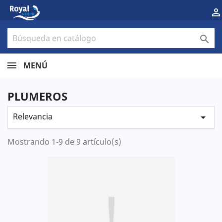


MENÚ
PLUMEROS
Relevancia

Mostrando 1-9 de 9 artículo(s)